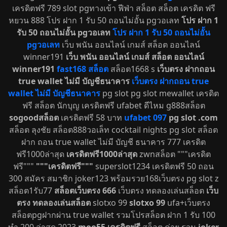
เครดิตฟรี 789 slot pgทางเข้า ฟีฟ่า สล็อต สล็อต เครดิต ฟรี
หยวน 888 โปร ฝาก 1 รับ 50 ถอนไม่อั้น pgวอเลท
โปร ฝาก 1
รับ 50 ถอนไม่อั้น pgวอเลท
โปร ฝาก 1 รับ 50 ถอนไม่อั้น
pgวอเลท
เว็บ พนัน ออนไลน์ เกมส์ สล็อต ออนไลน์
winner191
เว็บ พนัน ออนไลน์ เกมส์ สล็อต ออนไลน์
winner191
fast168 สล็อต
สล็อต1668 s
เว็บตรง ฝากถอน
true wallet ไม่มี บัญชีธนาคาร
เว็บตรง ฝากถอน true
wallet ไม่มี บัญชีธนาคาร
pg slot pg slot mewallet เครดิต
ฟรี สล็อต นักบุญ เครดิตฟรี ufabet ดีไหม g888สล็อต
sogoodสล็อต
เครดิตฟรี 58 บาท
ufabet 097
pg slot .com
สล็อต ลุงชัย สล็อต888วอเล็ท cocktail nights pg slot สล็อต
ฝาก ถอน true wallet ไม่มี บัญชี ธนาคาร 777 เครดิต
ฟรี1000ล่าสุด
เครดิตฟรี1000ล่าสุด
zwnสล็อต """เครดิต
ฟรี"""
"""เครดิตฟรี"""
superslot1234 เครดิตฟรี 50 ถอน
300 สมัคร สมาชิก joker123 พร้อมรวย168เว็บตรง pg slot z
สล็อต1รับ77
สล็อตเว็บตรง 666
เว็บตรง ทดลองเล่นสล็อต
เว็บ
ตรง ทดลองเล่นสล็อต
slotxo 99
slotxo 99
ufa+เว็บตรง
สล็อตpgฝากผ่าน true wallet รวมโปรสล็อต ฝาก 1 รับ 100