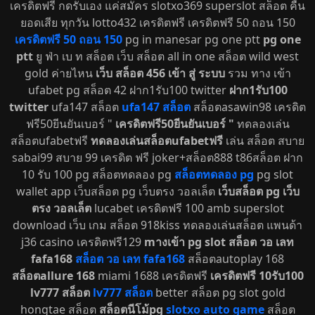
เครดิตฟรี กดรับเอง แค่สมัคร slotxo369 superslot สล็อต คืน
ยอดเสีย ทุกวัน lotto432 เครดิตฟรี เครดิตฟรี 50 ถอน 150
เครดิตฟรี 50 ถอน 150
pg in manesar pg one ptt
pg one
ptt
ยู ฟ่า เบ ท สล็อต เว็บ สล็อต all in one สล็อต wild west
gold ค่ายไหน
เว็บ สล็อต 456 เข้า สู่ ระบบ
รวม ทาง เข้า
ufabet pg สล็อต 42 ฝาก1รับ100 twitter
ฝาก1รับ100
twitter
ufa147 สล็อต
ufa147 สล็อต
สล็อตasawin98 เครดิต
ฟรี50ยีนยันเบอร์ "
เครดิตฟรี50ยีนยันเบอร์ "
ทดลองเล่น
สล็อตufabetฟรี
ทดลองเล่นสล็อตufabetฟรี
เล่น สล็อต สบาย
sabai99 สบาย 99 เครดิต ฟรี joker+สล็อต888 t86สล็อต ฝาก
10 รับ 100 pg สล็อตทดลอง pg
สล็อตทดลอง pg
pg slot
wallet app เว็บสล็อต pg เว็บตรง วอลเล็ต
เว็บสล็อต pg เว็บ
ตรง วอลเล็ต
lucabet เครดิตฟรี 100 amb superslot
download เว็บ เกม สล็อต 918kiss ทดลองเล่นสล็อต แพนด้า
j36 casino เครดิตฟรี129
mางเข้า pg slot
สล็อต วอ เลท
fafa168
สล็อต วอ เลท fafa168
สล็อตautoplay 168
สล็อตallure 168
miami 1688 เครดิตฟรี
เครดิตฟรี 10รับ100
lv777 สล็อต
lv777 สล็อต
better สล็อต pg slot gold
hongtae สล็อต
สล็อตนีโม้pg
slotxo auto game
สล็อต