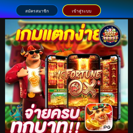
สมัครสมาชิก
เข้าสู่ระบบ