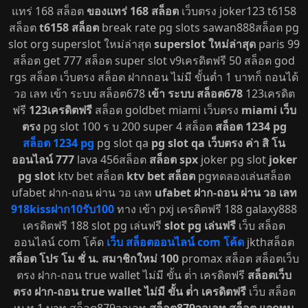
แทร่ 168 สล็อต
ของแทร่ 168 สล็อต
เว็บตรง joker123 t6158
สล็อต
t6158 สล็อต
break rate pg slots sawan888สล็อต pg
slot org superslot ใหม่ล่าสุด
superslot ใหม่ล่าสุด
paris 99
สล็อต get 777 สล็อต super slot v9เครดิตฟรี 50 สล็อต god
rgs สล็อต เว็บตรง สล็อต ฝากถอน ไม่มี ขั้นต่ำ 1 บาทก็ ถอนได้
วอ เลท เข้า ระบบ สล็อต678
เข้า ระบบ สล็อต678
123เครดิต
ฟรี
123เครดิตฟรี
สล็อต goldbet miami เว็บตรง
miami เว็บ
ตรง
pg slot 100 ร บ 200 super 4 สล็อต
สล็อต 1234 pg
สล็อต 1234 pg
pg slot qa
pg slot qa
เว็บตรง ค่า สิ โน
ออนไลน์ 777
lava 456สล็อต
สล็อต spx
joker pg slot
joker
pg slot
ktv bet สล็อต
ktv bet สล็อต
pgทดลองเล่นสล็อต
ufabet ฝาก-ถอน ผ่าน วอ เลท
ufabet ฝาก-ถอน ผ่าน วอ เลท
918kissฝาก10รับ100
ทาง เข้า pxj เครดิตฟรี 188 galaxy888
เครดิตฟรี 188 slot pg เล่นฟรี
slot pg เล่นฟรี
เว็บ สล็อต
ออนไลน์ com โค้ด
เว็บ สล็อตออนไลน์ com โค้ด
jkthสล็อต
สล็อต โปร โม ชั่ น. สมาชิกใหม่ 100
promax สล็อต สล็อตเว็บ
ตรง ฝาก-ถอน true wallet ไม่มี ขั้น ต่ํา เครดิตฟรี
สล็อตเว็บ
ตรง ฝาก-ถอน true wallet ไม่มี ขั้น ต่ํา เครดิตฟรี
เว็บ สล็อต