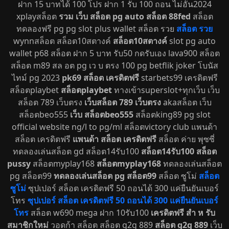
ฝาก 15 บาทได้ 100 โปร ฝาก 1 รับ 100 ถอน ไม่อั้น2024
xplayสล็อต
รวม เว็บ สล็อต pg auto
สล็อต 88fed
สล็อต
ทดลองฟรี pg pg slot plus wallet สล็อต รวย
สล็อต รวย
wynnสล็อต สล็อต10สตางค์
สล็อต10สตางค์
slot pg auto
wallet p68 สล็อต ฝาก 5 บาท รับ50 กดรับเอง lava900 สล็อต
สล็อต m89 สล อต pg เว บ ตรง 100 pg betflik joker โบนัส
ไทม์ pg 2023
pk69 สล็อต เครดิตฟรี
starbets99 เครดิตฟรี
สล็อตplaybet
สล็อตplaybet
ทางเข้าsuperslot+ทุกเว็บ เว็บ
สล็อต 789 เว็บตรง
เว็บสล็อต 789 เว็บตรง
akaสล็อต เว็บ
สล็อตbeo555
เว็บ สล็อตbeo555
สล็อตking89 pg slot
official website ng/l to pg/ml สล็อตvictory club แพนด้า
สล็อต เครดิตฟรี
แพนด้า สล็อต เครดิตฟรี
สล็อต ค่าย พุซซี่
ทดลองเล่นสล็อต gd สล็อต14รับ100
สล็อต14รับ100
สล็อต
pussy
สล็อตmyplay168
สล็อตmyplay168
ทดลองเล่นสล็อต
pg สล็อต99
ทดลองเล่นสล็อต pg สล็อต99
สล็อต ซูโม่
สล็อต
ซูโม่
ซุปเปอร์ สล็อต เครดิตฟรี 50 ถอนได้ 300 แค่ยืนยันเบอร์
โทร
ซุปเปอร์ สล็อต เครดิตฟรี 50 ถอนได้ 300 แค่ยืนยันเบอร์
โทร
สล็อต w690 mega ฝาก 10รับ100
เครดิตฟรี สํา ห รับ
สมาชิกใหม่
วอดก้า สล็อต สล็อต g2g 889
สล็อต g2g 889
เว็บ