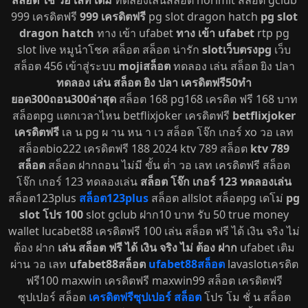
สล็อต ใช้ วอ เลท เติม
ทดลองเล่นสล็อต norimit สล็อต gclub
999 เครดิตฟรี
999 เครดิตฟรี
pg slot dragon hatch
pg slot
dragon hatch
ทาง เข้า ufabet
ทาง เข้า ufabet
rtp pg
slot live หมูนําโชค สล็อต สล็อต น่ารัก
slotเว็บตรงpg
เว็บ
สล็อต 456 เข้าสู่ระบบ
mojiสล็อต
ทดลอง เล่น สล็อต ยิง ปลา
ทดลอง เล่น สล็อต ยิง ปลา
เครดิตฟรี50ทํา
ยอด300ถอน300ล่าสุด
สล็อต 168 pg168 เครดิต ฟรี 168 บาท
สล็อตpg แตกเวลาไหน betflixjoker เครดิตฟรี
betflixjoker
เครดิตฟรี
เล น pg ผ าน หน า เว สล็อต โจ๊ก เกอร์ xo วอ เลท
สล็อตbio222 เครดิตฟรี 188 2024 ktv 789 สล็อต
ktv 789
สล็อต
สล็อต ฝากถอน ไม่มี ขั้น ต่ํา วอ เลท เครดิตฟรี สล็อต
โจ๊ก เกอร์ 123 ทดลองเล่น
สล็อต โจ๊ก เกอร์ 123 ทดลองเล่น
สล็อต123plus
สล็อต123plus
สล็อต allslot สล็อตpg เดโม่
pg
slot โปร 100
slot gclub ฝาก10 บาท รับ 50 true money
wallet lucabet88 เครดิตฟรี 100 เล่น สล็อต ฟรี ได้ เงิน จริง ไม่
ต้อง ฝาก
เล่น สล็อต ฟรี ได้ เงิน จริง ไม่ ต้อง ฝาก
ufabet เติม
ผ่าน วอ เลท
ufabet88สล็อต
ufabet88สล็อต
lavaslotเครดิต
ฟรี100 maxwin เครดิตฟรี maxwin99 สล็อต เครดิตฟรี
ซุปเปอร์ สล็อต
เครดิตฟรีซุปเปอร์ สล็อต
โปร โม ชั่ น สล็อต