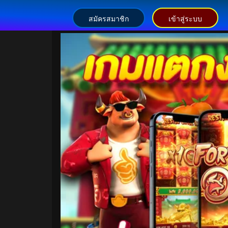
สมัครสมาชิก
เข้าสู่ระบบ