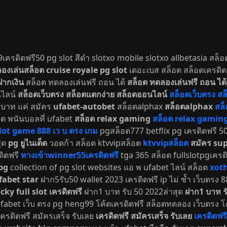
ครดิตฟรี50 pg slot สีดำ slotxo mobile slotxo allbetasia สล็อต เ
องเล่นสล็อต cruise royale pg slot
เดอะเบส สล็อต สล็อตเครดิต
ฝากเงิน
สล็อต ทดลองเล่นฟรี ถอน ได้
สล็อต ทดลองเล่นฟรี ถอน ได้
นไลน์
สล็อตเว็บตรง สล็อตแตกง่าย สล็อตออนไลน์
สล็อตเว็บตรง ส
0 บาท แค่ สมัคร
ufabet-autobet
สล็อตalphax
สล็อตalphax
สล็
ต พนันบอลที่ ufabet
สล็อต relax gaming
สล็อต relax gamin
lot game 888 เว บ ตรง เกม
pgสล็อต777 betflix pg เครดิตฟรี 
สุด
pg ยูไนเต็ด
วอดก้า สล็อต ktvvipสล็อต
ktvvipสล็อต
สมัคร sup
ิตฟรี
ทางเข้าwinner55เครดิตฟรี
tga 365 สล็อต fullslotpgเครดิต
pg
collection of pg slot websites แอ พ ufabet ไลน์ สล็อต
xoth
fabet star
ฝาก5รับ50 wallet 2023 เครดิตฟรี ip ไม่ ซ้ำ เว็บตรง 888
cky full slot เครดิตฟรี
ฝาก1 บาท รับ 50 2022ล่าสุด
ฝาก1 บาท รั
fabet เว็บ ตรง pg heng99 โค้ดเครดิตฟรี สล็อตทดลอง เว็บตรง โ
 เครดิตฟรี สมัครเสร็จ รับเลย
เครดิตฟรี สมัครเสร็จ รับเลย
เครดิตฟรี