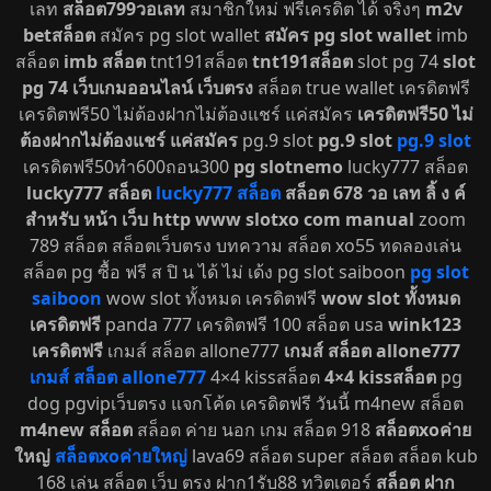
เลท
สล็อต799วอเลท
สมาชิกใหม่ ฟรีเครดิต ได้ จริงๆ
m2v
betสล็อต
สมัคร pg slot wallet
สมัคร pg slot wallet
imb
สล็อต
imb สล็อต
tnt191สล็อต
tnt191สล็อต
slot pg 74
slot
pg 74
เว็บเกมออนไลน์ เว็บตรง
สล็อต true wallet เครดิตฟรี
เครดิตฟรี50 ไม่ต้องฝากไม่ต้องแชร์ แค่สมัคร
เครดิตฟรี50 ไม่
ต้องฝากไม่ต้องแชร์ แค่สมัคร
pg.9 slot
pg.9 slot
pg.9 slot
เครดิตฟรี50ทํา600ถอน300
pg slotnemo
lucky777 สล็อต
lucky777 สล็อต
lucky777 สล็อต
สล็อต 678 วอ เลท
ลิ้ ง ค์
สำหรับ หน้า เว็บ http www slotxo com manual
zoom
789 สล็อต สล็อตเว็บตรง บทความ สล็อต xo55 ทดลองเล่น
สล็อต pg ซื้อ ฟรี ส ปิ น ได้ ไม่ เด้ง pg slot saiboon
pg slot
saiboon
wow slot ทั้งหมด เครดิตฟรี
wow slot ทั้งหมด
เครดิตฟรี
panda 777 เครดิตฟรี 100 สล็อต usa
wink123
เครดิตฟรี
เกมส์ สล็อต allone777
เกมส์ สล็อต allone777
เกมส์ สล็อต allone777
4×4 kissสล็อต
4×4 kissสล็อต
pg
dog pgvipเว็บตรง แจกโค้ด เครดิตฟรี วันนี้ m4new สล็อต
m4new สล็อต
สล็อต ค่าย นอก เกม สล็อต 918
สล็อตxoค่าย
ใหญ่
สล็อตxoค่ายใหญ่
lava69 สล็อต super สล็อต สล็อต kub
168 เล่น สล็อต เว็บ ตรง ฝาก1รับ88 ทวิตเตอร์
สล็อต ฝาก