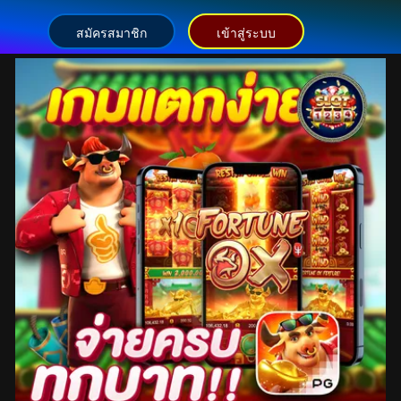
สมัครสมาชิก
เข้าสู่ระบบ