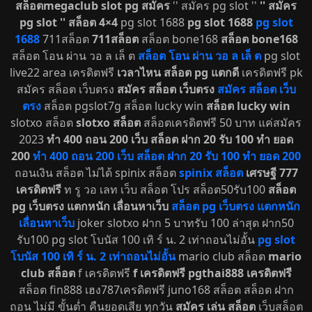
สล็อตmegaclub
slot pg สมัคร
'' สมัคร pg slot ''
'' สมัคร
pg slot ''
สล็อต 4×4
pg slot 1688
pg slot 1688
pg slot
1688
711สล็อต
711สล็อต
สล็อต bone168
สล็อต bone168
สล็อต โอน ผ่าน วอ ล เล็ ต
สล็อต โอน ผ่าน วอ ล เล็ ต
pg slot
live22 area เครดิตฟรี
เวลาไหน สล็อต pg แตกดี
เครดิตฟรี pk
สมัคร สล็อต เว็บตรง
สมัคร สล็อต เว็บตรง
สมัคร สล็อต เว็บ
ตรง
สล็อต pgslot7g สล็อต lucky win
สล็อต lucky win
slotxo สล็อต
slotxo สล็อต
สล็อตเครดิตฟรี 50 บาท แค่สมัคร
2023
ทํา 400 ถอน 200 เว็บ สล็อต ฝาก 20 รับ 100 ทำ ยอด
200
ทํา 400 ถอน 200 เว็บ สล็อต ฝาก 20 รับ 100 ทำ ยอด 200
ถอนเงิน สล็อต ไม่ได้ spinix สล็อต
spinix สล็อต
เศรษฐี 777
เครดิตฟรี
ท รู วอ เลท เว็บ สล็อต โปร สล็อต50รับ100
สล็อต
pg เว็บตรง แตกหนัก เลื่อนหาเว็บ
สล็อต pg เว็บตรง แตกหนัก
เลื่อนหาเว็บ
joker slotxo ฝาก 5 บาทรับ 100 ล่าสุด ฝาก50
รับ100 pg slot โบนัส 100 เทิ ร์ น. 2 เท่าถอนไม่อั้น
pg slot
โบนัส 100 เทิ ร์ น. 2 เท่าถอนไม่อั้น
mario club สล็อต
mario
club สล็อต
f เครดิตฟรี
f เครดิตฟรี
pgthai888 เครดิตฟรี
สล็อต fin888 เฮง787เครดิตฟรี juno168 สล็อต สล็อต ฝาก
ถอน ไม่มี ขั้นต่ำ คืนยอดเสีย ทุกวัน
สมัคร เล่น สล็อต
เว็บสล็อต