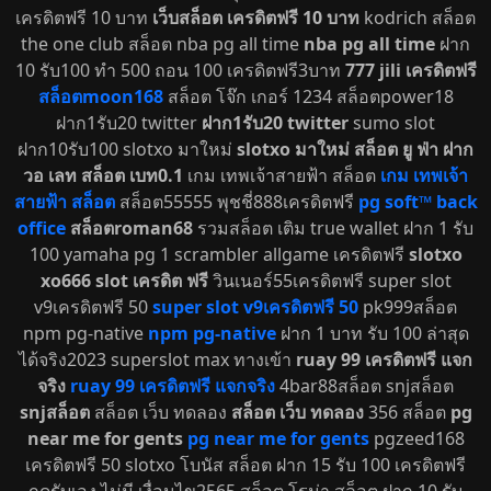
เครดิตฟรี 10 บาท
เว็บสล็อต เครดิตฟรี 10 บาท
kodrich สล็อต
the one club สล็อต nba pg all time
nba pg all time
ฝาก
10 รับ100 ทำ 500 ถอน 100 เครดิตฟรี3บาท
777 jili เครดิตฟรี
สล็อตmoon168
สล็อต โจ๊ก เกอร์ 1234 สล็อตpower18
ฝาก1รับ20 twitter
ฝาก1รับ20 twitter
sumo slot
ฝาก10รับ100 slotxo มาใหม่
slotxo มาใหม่
สล็อต ยู ฟ่า ฝาก
วอ เลท
สล็อต เบท0.1
เกม เทพเจ้าสายฟ้า สล็อต
เกม เทพเจ้า
สายฟ้า สล็อต
สล็อต55555 พุชชี่888เครดิตฟรี
pg soft™ back
office
สล็อตroman68
รวมสล็อต เติม true wallet ฝาก 1 รับ
100 yamaha pg 1 scrambler allgame เครดิตฟรี
slotxo
xo666 slot เครดิต ฟรี
วินเนอร์55เครดิตฟรี super slot
v9เครดิตฟรี 50
super slot v9เครดิตฟรี 50
pk999สล็อต
npm pg-native
npm pg-native
ฝาก 1 บาท รับ 100 ล่าสุด
ได้จริง2023 superslot max ทางเข้า
ruay 99 เครดิตฟรี แจก
จริง
ruay 99 เครดิตฟรี แจกจริง
4bar88สล็อต snjสล็อต
snjสล็อต
สล็อต เว็บ ทดลอง
สล็อต เว็บ ทดลอง
356 สล็อต
pg
near me for gents
pg near me for gents
pgzeed168
เครดิตฟรี 50 slotxo โบนัส สล็อต ฝาก 15 รับ 100 เครดิตฟรี