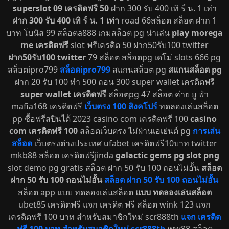
superslot 09 เครดิตฟรี 50
ฝาก 300 รับ 400 เทิ ร์ น. 1 เท่า
ฝาก 300 รับ 400 เทิ ร์ น. 1 เท่า
road 66สล็อต สล็อต ฝาก 1
บาท โบนัส 99 สล็อตa888 เกมสล็อต pg น่าเล่น
play morega
me เครดิตฟรี
slot ฟรีเครดิต 50 ฝาก50รับ100 twitter
ฝาก50รับ100 twitter
79 สล็อต สล็อตpg เดโม่ slots 666 pg
สล็อตipro799
สล็อตipro799
สแกนสล็อต pg
สแกนสล็อต pg
ฝาก 20 รับ 100 ทำ 500 ถอน 300 super wallet เครดิตฟรี
super wallet เครดิตฟรี
สล็อตpg 47 สล็อต ค่าย ยู ฟ่า
mafia168 เครดิตฟรี
เว็บตรง 100 สิงคโปร์
ทดลองเล่นสล็อต
pp ซื้อฟรีสปินได้ 2023 casino com เครดิตฟรี 100
casino
com เครดิตฟรี 100
สล็อตเว็บตรง ไม่ผ่านเอเย่นต์ pg
การเล่น
สล็อต
เว็บตรงต่างประเทศ ufabet เครดิตฟรี10บาท twitter
mkb88 สล็อต เครดิตฟรีjinda
galactic gems pg slot png
slot demo pg gratis สล็อต ฝาก 50 รับ 100 ถอนไม่อั้น
สล็อต
ฝาก 50 รับ 100 ถอนไม่อั้น
สล็อต ฝาก 50 รับ 100 ถอนไม่อั้น
สล็อต app แบบ ทดลองเล่นสล็อต
แบบ ทดลองเล่นสล็อต
ubet85 เครดิตฟรี แจก เครดิต ฟรี สล็อต wink 123 แจก
เครดิตฟรี 100 บาท สำหรับสมาชิกใหม่ scr888th
แจก เครดิต