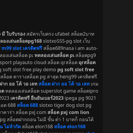
 มี ใบรับรอง
สมัครเว็บตรง ufabet สล็อต2บาท
ลองเล่นสล็อตpg168
slotxo555-pg slot เว็บ
y
m99 slot เครดิตฟรี
สล็อต689nasa i am auto-
องเล่นสล็อต pเ
ทดลองเล่นสล็อต pเ
สล็อตpg9
sport playauto cloud สล็อต qrสล็อต
qrสล็อต
 soft slot free play demo
pg soft slot free
สล็อต ตารางสล็อต pg ล่าสุด heng99 เครดิตฟรี
ฝาก ออ โต้ วอ เลท
สล็อต ฝาก ออ โต้ วอ เลท
เกม
อต
ทดลองเล่นสล็อต superslot game สล็อตipro
์2023
เครดิตฟรี ยืนยันเบอร์2023
ipega pg 9021
็อต 688
สล็อต 688
slotxo tiger dog slot pg
าคาร่า สล็อต pxj com
สล็อต pxj com
lion
pg สล็อตฝากถอน ไม่มี ขั้น ต่ํา 1 บาทก็ ถอนได้
น ไม่จำกัด
สล็อต elon168
สล็อต elon168