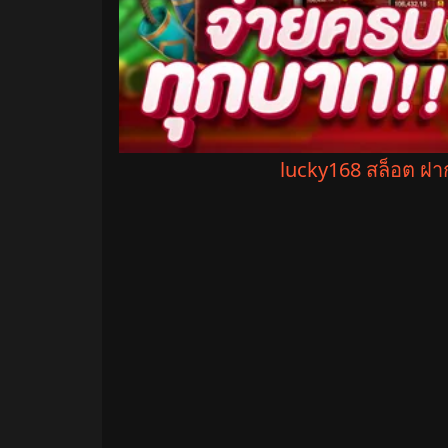
lucky168 สล็อต ฝาก