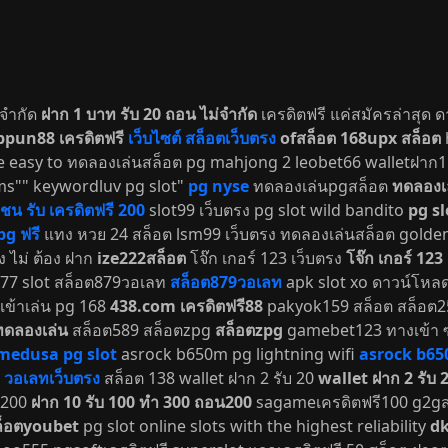
จํากัด
ฝาก 1 บาท รับ 20 ถอน ไม่จํากัด
เครดิตฟรี แค่สมัครล่าสุด 
pun88 เครดิตฟรี
เว็บไซต์ สล็อตเว็บตรง
ofสล็อต
168upx สล็อต
h
re easy to ทดลองเล่นสล็อต pg mahjong 2 leobet66 walletฝาก
ms"" keywordluv pg slot"
pg nyse
ทดลองเล่นpgสล็อต
ทดลองเ
ชน รับ เครดิตฟรี 200
slot99 เว็บตรง pg slot wild bandito
pg sl
g ฟรี
แทง หวย 24 สล็อต lsm99 เว็บตรง ทดลองเล่นสล็อต golde
ิง ไม่ ต้อง ฝาก
ize222สล็อต
โจ๊ก เกอร์ 123 เว็บตรง
โจ๊ก เกอร์ 123
77 slot สล็อต879วอเลท
สล็อต879วอเลท
apk slot xo ดาวน์โหลด
เข้าเล่น pg 168
438.com เครดิตฟรี88
pakyok159 สล็อต สล็อต
ทดลองเล่น
สล็อต589 สล็อตzpg
สล็อตzpg
gamebet123 ทางเข้า ซุ
medusa pg slot
asrock b650m pg lightning wifi
asrock b65
 วอเลทเว็บตรง
สล็อต 138 wallet ฝาก 2 รับ 20
wallet ฝาก 2 รับ 
น200
ฝาก 10 รับ 100 ทํา 300 ถอน200
sagameเครดิตฟรี100 g2gส
ล็อตyoubet
pg slot online slots with the highest reliability
dk