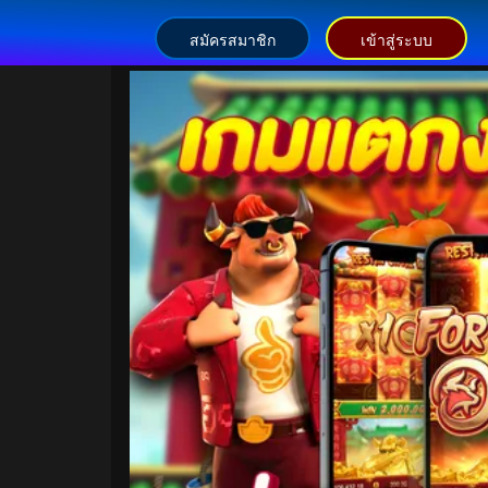
สมัครสมาชิก
เข้าสู่ระบบ