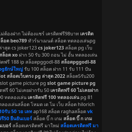
ไม่ต้องฝาก ไม่ต้องแชร์ เครดิตฟรี98บาท
เครดิต
ล็อต beo789
ทัวร์นาเมนต์ สล็อต ทดลองเล่นpg
ล่าสุด cs joker123
cs joker123
สล็อต pg เว็บ
สล็อต xo
ฝาก 50 รับ 300 ถอน ไม่ อั้น ทดลองเล่น
ิตฟรี 188 ip สล็อตpggodl-88
สล็อตpggodl-88
pgยักษ์ใหญ่
รับ 100 สล็อต ฝาก 11 รับ 111 ปัน
lot สล็อตเว็บตรง pg ล่าสุด 2022
สล็อต5รับ200
slot game picture pg
slot game picture pg
ิตฟรี 60 ไม่เคยฝากรับ 50
เครดิตฟรี 60 ไม่เคยฝาก
00 ทดลองเล่น
เครดิตฟรี 100 ทดลองเล่น
pg 81
ทดลองเล่นสล็อต โหมด เด โม เว็บ สล็อต hilorich
0รับ 50 วอ เลท
ap168 สล็อต raghaสล็อต
vk
ี50 ยืนยันเบอร์
สล็อต บิ๊ ก เกม
สล็อต บิ๊ ก เกม
นเบอร์
สล็อตเครดิตฟรี มาใหม่
สล็อตเครดิตฟรี มา