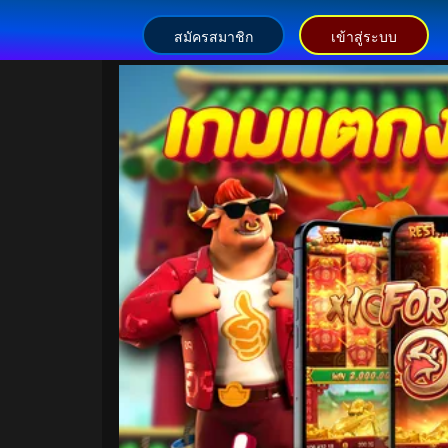
สมัครสมาชิก
เข้าสู่ระบบ