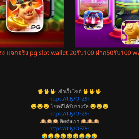
รง แจกจริง pg slot wallet 20รับ100 ฝาก50รับ100 
🖖🖖🖖 เข้าเว็บไซต์ 🖖🖖🖖
https://t.ly/OFZ9r
😒😒😒 โชคดีได้รับรางวัล 😒😒😒
https://t.ly/OFZ9r
🙉🙉🙉 ติดต่อเรา 🙉🙉🙉
https://t.ly/OFZ9r
😥😥😥😥😥😥😥😥😥