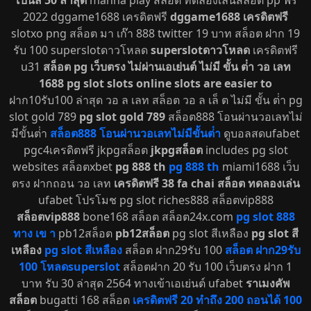
โบนัส 50 ล่าสุด
manna play สล็อต ทดลองเล่นสล็อต pp ฟรี
2022 dggame1688 เครดิตฟรี
dggame1688 เครดิตฟรี
slotxo png สล็อต มา เก๊า 888 twitter 19 บาท สล็อต ฝาก 19
รับ 100 superslotดาวโหลด
superslotดาวโหลด
เครดิตฟรี
u31
สล็อต pg เว็บตรง ไม่ผ่านเอเย่นต์ ไม่มี ขั้น ต่ํา วอ เลท
1688
pg slot slots online slots are easier to
ฝาก10รับ100 ล่าสุด วอ ล เลท สล็อต วอ ล เล็ ต ไม่มี ขั้น ต่ํา pg
slot gold 789
pg slot gold 789
สล็อต888 โอนผ่านวอเลทไม่
มีขั้นต่ํา
สล็อต888 โอนผ่านวอเลทไม่มีขั้นต่ํา
ดูบอลสดufabet
pgc4เครดิตฟรี jkpgสล็อต
jkpgสล็อต
includes pg slot
websites สล็อตxbet
pg 888 th
pg 888 th
miami1688 เว็บ
ตรง ฝากถอน วอ เลท
เครดิตฟรี 38
fa chai สล็อต ทดลองเล่น
ufabet โปรโมช pg slot riches888 สล็อตvip888
สล็อตvip888
bone168 สล็อต สล็อต24x.com
pg slot 888
ทาง เข า
pb12สล็อต
pb12สล็อต
pg slot สีเหลือง
pg slot สี
เหลือง
pg slot สีเหลือง
สล็อต ฝาก29รับ 100
สล็อต ฝาก29รับ
100
โหลดsuperslot
สล็อตฝาก 20 รับ 100 เว็บตรง ฝาก 1
บาท รับ 30 ล่าสุด 2564 ทางเข้าเอเย่นต์ ufabet
ราเมงคัพ
สล็อต
bugatti 168 สล็อต
เครดิตฟรี 20 ทำถึง 200 ถอนได้ 100