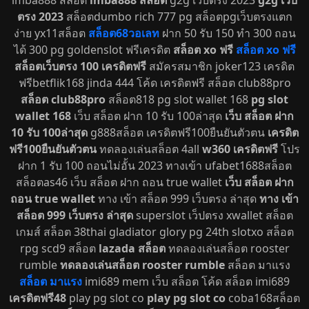
imba888 สล็อต
imba888 สล็อต
g2g เว็บตรง 2023
g2g เว็บ
ตรง 2023
สล็อตdumbo rich 777 pg สล็อตpgเว็บตรงแตก
ง่าย yx11สล็อต
สล็อต68วอเลท
ฝาก 50 รับ 150 ทํา 300 ถอน
ได้ 300 pg goldenslot ฟรีเครดิต
สล็อต xo ฟรี
สล็อต xo ฟรี
สล็อตเว็บตรง 100 เครดิตฟรี
สมัครสมาชิก joker123 เครดิต
ฟรีbetflik168 jinda 444 โค้ด เครดิตฟรี สล็อต club88pro
สล็อต club88pro
สล็อต818 pg slot wallet 168
pg slot
wallet 168
เว็บ สล็อต ฝาก 10 รับ 100ล่าสุด
เว็บ สล็อต ฝาก
10 รับ 100ล่าสุด
g888สล็อต เครดิตฟรี100ยืนยันตัวตน
เครดิต
ฟรี100ยืนยันตัวตน
ทดลองเล่นสล็อต 4all
w360 เครดิตฟรี
โปร
ฝาก 1 รับ 100 ถอนไม่อั้น 2023 ทางเข้า ufabet1688สล็อต
สล็อตas46 เว็บ สล็อต ฝาก ถอน true wallet
เว็บ สล็อต ฝาก
ถอน true wallet
ทาง เข้า สล็อต 999 เว็บตรง ล่าสุด
ทาง เข้า
สล็อต 999 เว็บตรง ล่าสุด
superslot เว็ปตรง xwallet สล็อต
เกมส์ สล็อต 38thai gladiator glory pg 24th slotxo สล็อต
rpg scd9 สล็อต
lazada สล็อต
ทดลองเล่นสล็อต rooster
rumble
ทดลองเล่นสล็อต rooster rumble
สล็อต มาแรง
สล็อต มาแรง
imi689 mem เว็บ สล็อต โค้ด สล็อต imi689
เครดิตฟรี48
play pg slot co
play pg slot co
coba168สล็อต